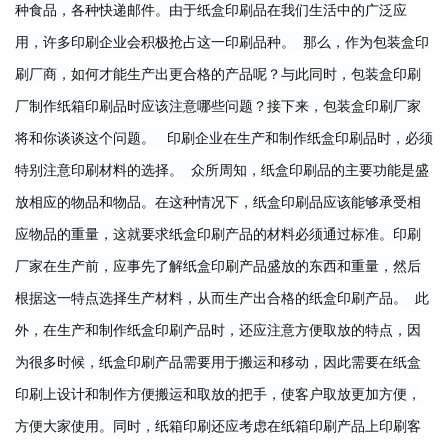
种食品，各种快递邮件。
由于纸盒印刷品在我们生活中的广泛应
用，许多印刷企业会积极抢占这一印刷品种。 
那么，作为包装盒印
刷厂商，如何才能生产出更合格的产品呢？
与此同时，包装盒印刷
厂制作纸箱印刷品时应该注意哪些问题？
接下来，包装盒印刷厂家
将和你谈谈这个问题。 
印刷企业在生产和制作纸盒印刷品时，必须
特别注意印刷材料的选择。 
众所周知，纸盒印刷品的主要功能是盛
放相应的物品和物品。
在这种情况下，纸盒印刷品应该能够承受相
应物品的重量，这就要求纸盒印刷产品的材料必须通过标准。
印刷
厂家在生产前，应事先了解纸盒印刷产品盛放的东西和重量，然后
根据这一特点选择生产材料，从而生产出合格的纸盒印刷产品。 
此
外，在生产和制作纸盒印刷产品时，还应注意方便取放的特点，因
为很多时候，纸盒印刷产品需要用于搬运和移动，因此需要在纸盒
印刷上设计和制作方便搬运和取放的把手，使客户取放更加方便，
方便大家使用。
同时，纸箱印刷还应考虑在纸箱印刷产品上印刷客